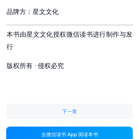
下一章
去微信读书 App 阅读本书