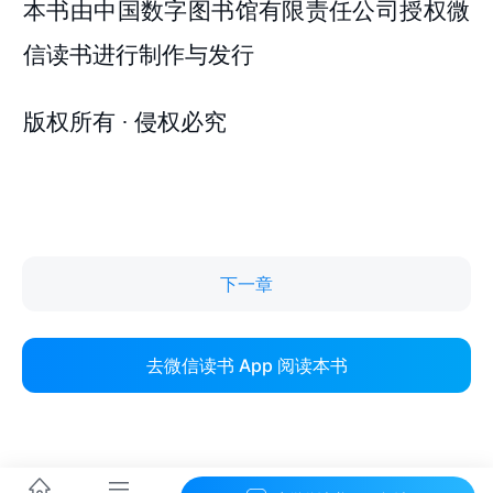
下一章
去微信读书 App 阅读本书