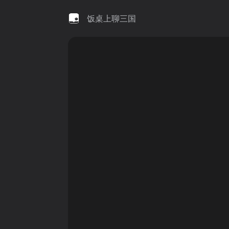
饭桌上聊三国