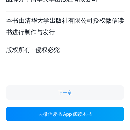
下一章
去微信读书 App 阅读本书