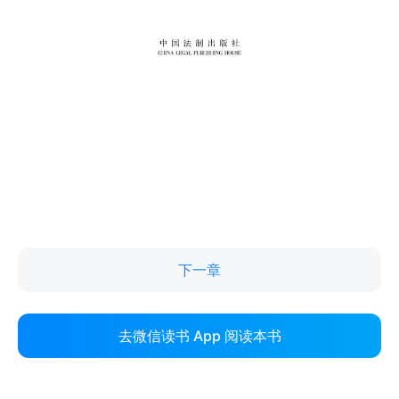
下一章
去微信读书 App 阅读本书