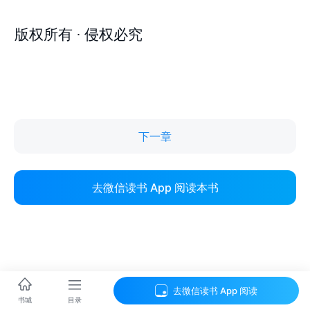
下一章
去微信读书 App 阅读本书
去微信读书 App 阅读
目录
书城