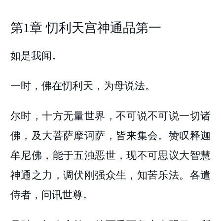
第1章 忉利天宫神通品第一