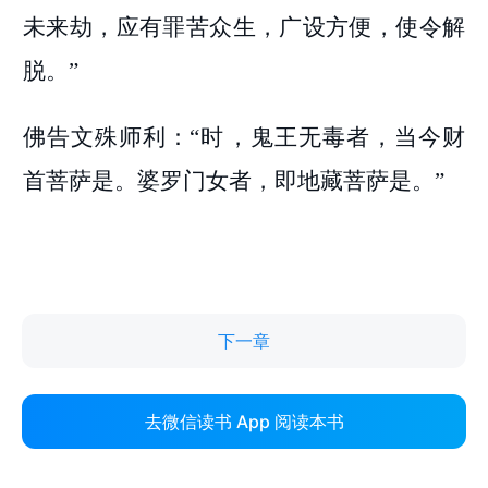
下一章
去微信读书 App 阅读本书