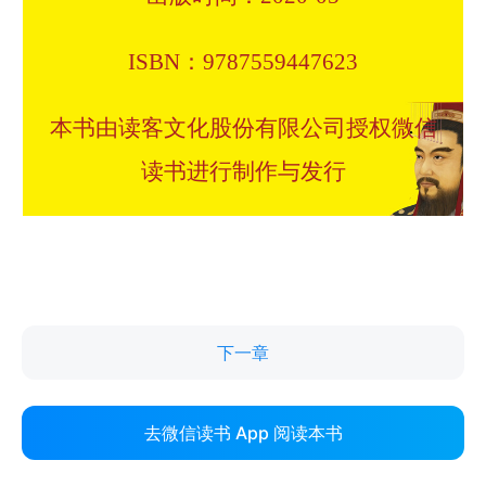
下一章
去微信读书 App 阅读本书