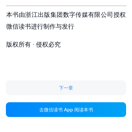
下一章
去微信读书 App 阅读本书