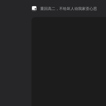
重回高二，不给坏人动我家歪心思