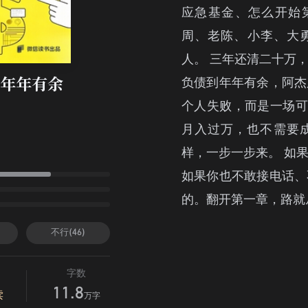
应急基金、怎么开始
周、老陈、小李、大
人。 三年还清二十万
负债到年年有余，阿杰
年年有余
个人失败，而是一场可
月入过万，也不需要
样，一步一步来。 如
如果你也不敢接电话、
的。翻开第一章，路就
不行(46)
字数
11.8
读
万字