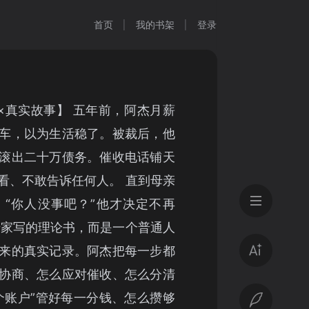
首页
我的书架
登录
×真实故事】 五年前，阿杰月薪
车，以为生活稳了。被裁后，他
滚出二十万债务。催收电话铺天
看、不敢告诉任何人。 直到母亲
“你人没事吧？”他才决定不再
专家写的理论书，而是一个普通人
来的真实记录。阿杰把每一步都
协商、怎么应对催收、怎么分清
个账户”管好每一分钱、怎么攒够