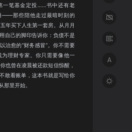
第一笔基金定投……书中还有老
勇——那些陪他走过最暗时刻的
，五年买下人生第一套房。从月月
用自己的脚印告诉你：负债不是
以治愈的“财务感冒”。你不需要
成为理财专家。你只需要像他一
果你也曾在凌晨被还款短信惊醒，
不敢看账单，这本书就是写给你
从那里开始。