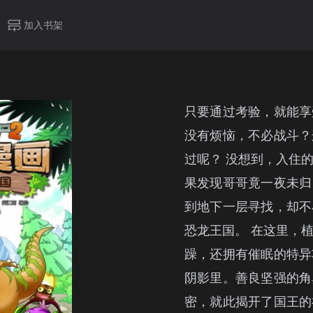
加入书架
只要通过考验，就能享
没有烦恼，不必战斗？
过呢？ 没想到，入住
果发现哥哥竟一夜未归
到地下一层寻找，却不
恐龙王国。 在这里，
躁，还拥有催眠的特异
阴影里。善良坚强的角
密，就此揭开了国王的