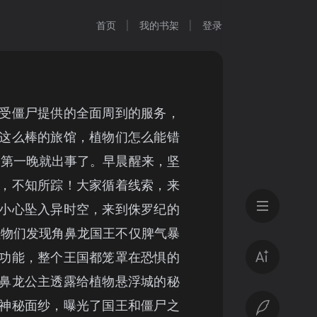
首页
我的书架
登录
受僵尸提供的全面周到的服务，
这么棒的旅馆，植物们怎么能错
的第一晚就出事了。早晨醒来，坚
，不知所踪！大家循着线索，来
小心坠入异时空，来到侏罗纪的
植物们发现角鼻龙国王不仅脾气暴
功能，整个王国都笼罩在恐惧的
鼻龙公主透露给植物悬浮城的秘
神秘面纱，曝光了国王和僵尸之