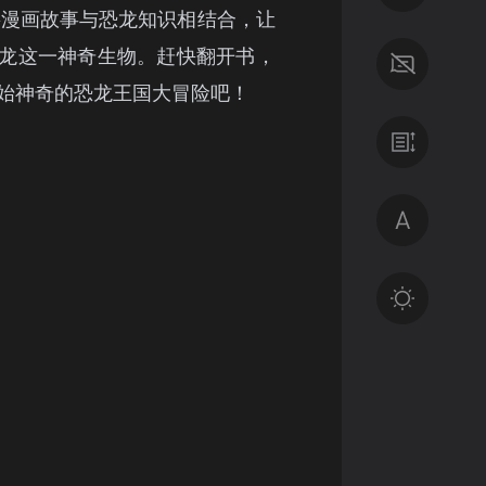
将漫画故事与恐龙知识相结合，让
龙这一神奇生物。赶快翻开书，
始神奇的恐龙王国大冒险吧！