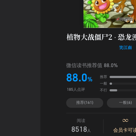
植物大战僵尸2 · 恐龙
笑江南
微信读书推荐值 88.0%
88.0
推荐
%
一般
不行
185人点评
推荐(161)
一般(6)
阅读
8518
会员卡可
人