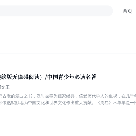
首页
美绘版无障碍阅读）/中国青少年必读名著
]周文王
部古老的筮占之书，汉时被奉为儒家经典，倍受历代学人的重视，在几千
却依然默默地为中国文化和世界文化作出重大贡献。《周易》不单单是一