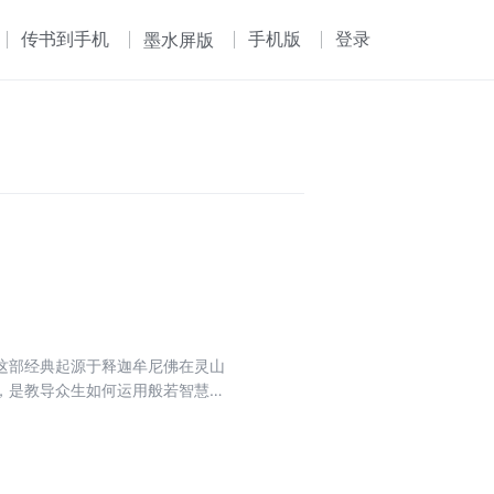
传书到手机
手机版
登录
墨水屏版
这部经典起源于释迦牟尼佛在灵山
，是教导众生如何运用般若智慧来