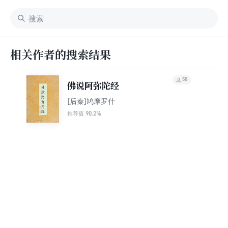
相关作者的搜索结果
58
佛说阿弥陀经
[后秦]鸠摩罗什
90.2%
推荐值