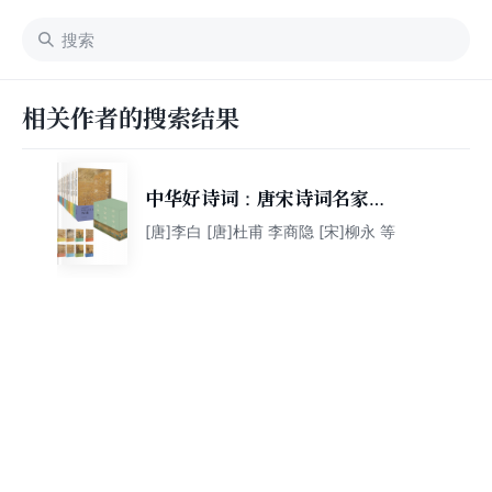
相关作者的搜索结果
中华好诗词：唐宋诗词名家精
品（盒装全十卷）（名家注释
[唐]李白 [唐]杜甫 李商隐 [宋]柳永 等
点评本）