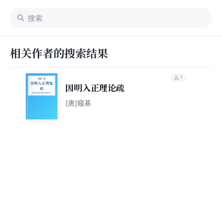
相关作者的搜索结果
1
因明入正理论疏
[唐]窥基