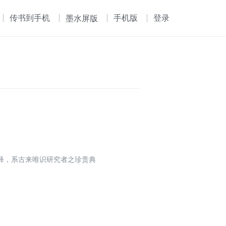
传书到手机
手机版
登录
墨水屏版
释，系古来唯识研究者之珍贵典