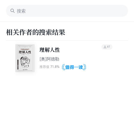
相关作者的搜索结果
61
理解人性
[奥]阿德勒
71.8%
推荐值