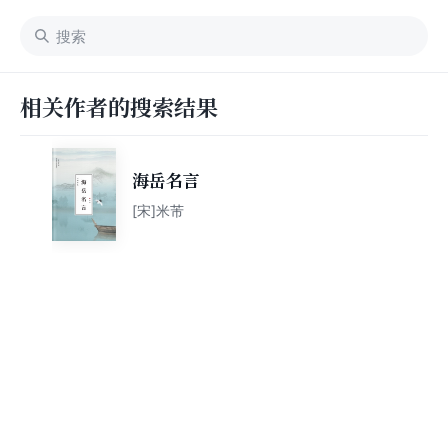
相关作者的搜索结果
海岳名言
[宋]米芾