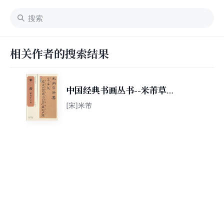
相关作者的搜索结果
中国经典书画丛书--米芾草书
千字文
[宋]米芾