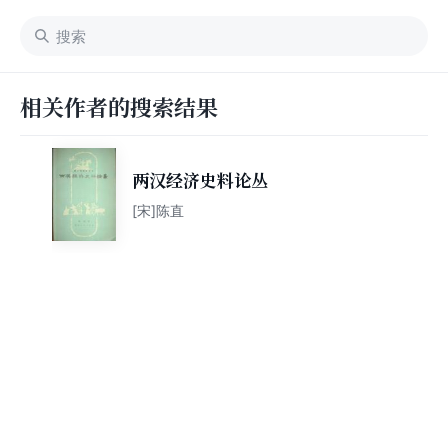
相关作者的搜索结果
两汉经济史料论丛
[宋]陈直