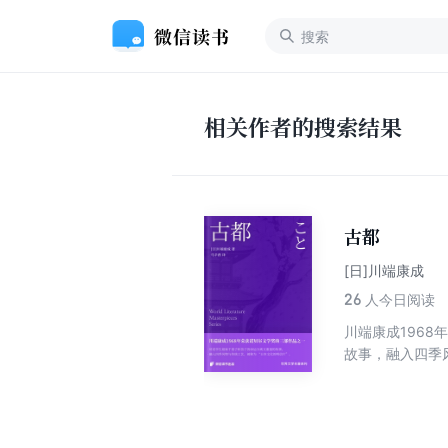
相关作者的搜索结果
古都
[日]川端康成
26
人今日阅读
川端康成196
故事，融入四季
学的窗口。