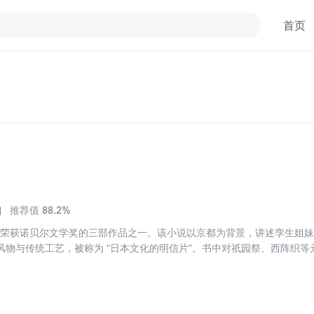
首页
88.2%
推荐值
8年荣获诺贝尔文学奖的三部作品之一。该小说以京都为背景，讲述孪生姐
风物与传统工艺，被称为 “日本文化的明信片”。书中对祇园祭、西阵织