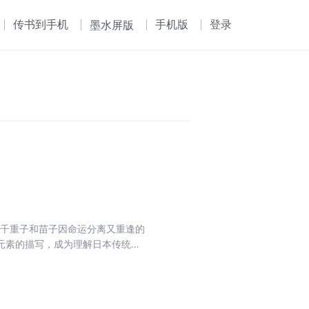
传书到手机
手机版
登录
墨水屏版
妹千重子和苗子因命运分离又重逢的
等元素的描写，成为理解日本传统美