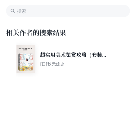
相关作者的搜索结果
超实用美术鉴赏攻略（套装共
2册）
[日]秋元雄史