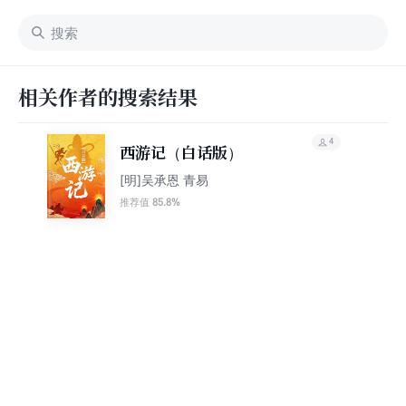
相关作者的搜索结果
4
西游记（白话版）
[明]吴承恩 青易
85.8%
推荐值