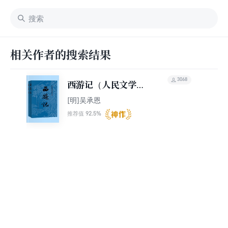
相关作者的搜索结果
3068
西游记（人民文学
版）
[明]吴承恩
92.5%
推荐值