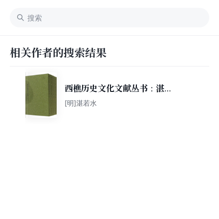
相关作者的搜索结果
西樵历史文化文献丛书：湛甘
泉先生文集（套装共5册）
[明]湛若水