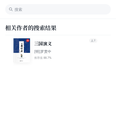
相关作者的搜索结果
2
三国演义
[明]罗贯中
88.7%
推荐值