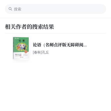
相关作者的搜索结果
论语（名师点评版无障碍阅
读）/新课标课外必读丛书·青
[春秋]孔丘
少年必读名著