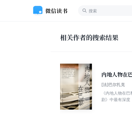
相关作者的搜索结果
内地人物在
[法]巴尔扎克
《内地人物在巴
剧》中最有深度
整一代青年的处
免地产生个人奋
别人认识得更深
傅雷先生也因在