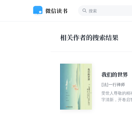
相关作者的搜索结果
我们的世界
[法]一行禅师
受世人尊敬的精
字清新，开卷启
例的环境危机，
响起，觉醒的我
见，籍多年参与
被越来越多的人
类与地球的关系