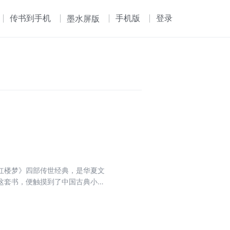
传书到手机
手机版
登录
墨水屏版
红楼梦》四部传世经典，是华夏文
这套书，便触摸到了中国古典小说