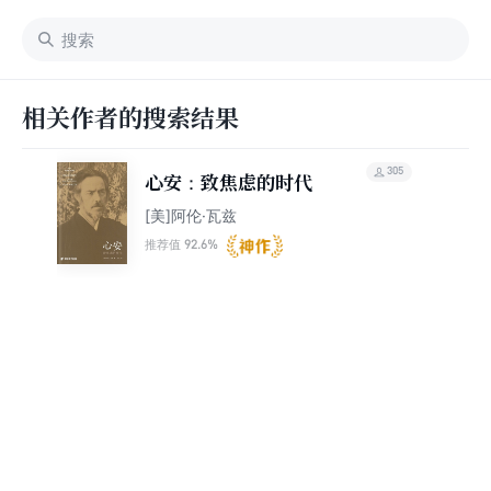
相关作者的搜索结果
305
心安：致焦虑的时代
[美]阿伦·瓦兹
92.6%
推荐值