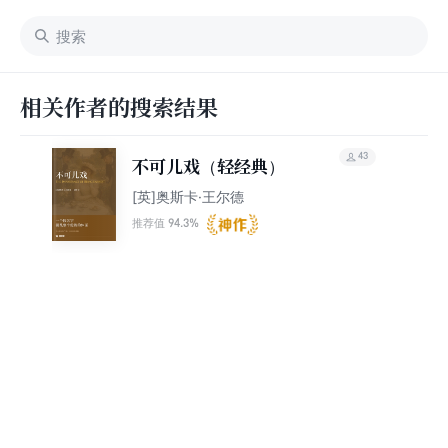
相关作者的搜索结果
43
不可儿戏（轻经典）
[英]奥斯卡·王尔德
94.3%
推荐值