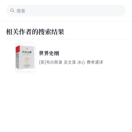
相关作者的搜索结果
世界史纲
[英]韦尔斯著 吴文藻 冰心 费孝通译