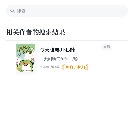
相关作者的搜索结果
56
今天也要开心蛙
一天到晚气fufu /绘
90.6%
推荐值