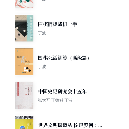
围棋捕捉战机一手
丁波
围棋死活训练（高级篇）
丁波
中国史记研究会十五年
张大可 丁德科 丁波
世界文明摇篮丛书·尼罗河：魅