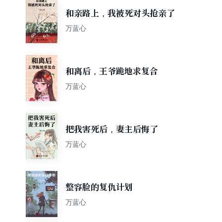
和亲路上，我被死对头抢亲了
万蓝心
和离后，王爷跪地求复合
万蓝心
把我害死后，妻主后悔了
万蓝心
整容脸的复仇计划
万蓝心