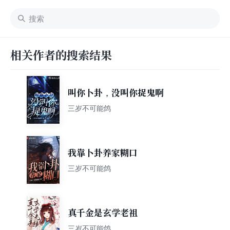
相关作者的搜索结果
叫你卜卦，没叫你捉鬼啊
三岁不可能鸽
我靠卜卦养家糊口
三岁不可能鸽
真千金是玄学老祖
三岁不可能鸽