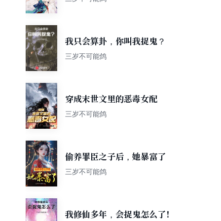
我只会算卦，你叫我捉鬼？
三岁不可能鸽
穿成末世文里的恶毒女配
三岁不可能鸽
偷养罪臣之子后，她暴富了
三岁不可能鸽
我修仙多年，会捉鬼怎么了！