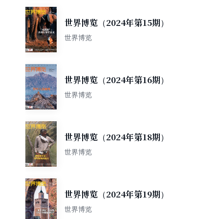
世界博览（2024年第15期）
世界博览
世界博览（2024年第16期）
世界博览
世界博览（2024年第18期）
世界博览
世界博览（2024年第19期）
世界博览