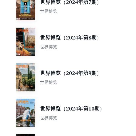
世界博览（2024年第7期）
世界博览
世界博览（2024年第8期）
世界博览
世界博览（2024年第9期）
世界博览
世界博览（2024年第10期）
世界博览