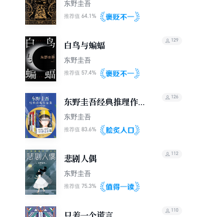
东野圭吾
64.1%
推荐值
129
白鸟与蝙蝠
东野圭吾
57.4%
推荐值
126
东野圭吾经典推理作品
集（套装共6册）
东野圭吾
83.6%
推荐值
112
悲剧人偶
东野圭吾
75.3%
推荐值
110
只差一个谎言