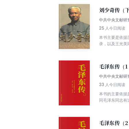
刘少奇传（
中共中央文献研
25
人今日阅读
本书主要是依据
录，以及王光美
回忆录、录音录
毛泽东传（1
中共中央文献研
33
人今日阅读
本书的主要依据
同毛泽东同志有
实的信史。
毛泽东传（2