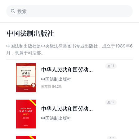
中国法制出版社
中国法制出版社是中央级法律类图书专业出版社，成立于1989年6
月，隶属于司法部。
11
中华人民共和国劳动
法：案例注释版（第五
中国法制出版社
版）
84.2%
推荐值
10
中华人民共和国劳动合
同法：案例注释版（双
中国法制出版社
色大字本）（第六版）
5