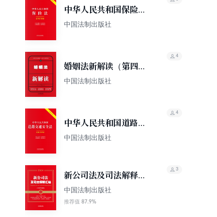
中华人民共和国保险
法：案例注释版（双色
中国法制出版社
大字本）（第六版）
4
婚姻法新解读（第四
版）
中国法制出版社
4
中华人民共和国道路交
通安全法：案例注释版
中国法制出版社
（双色大字本）（第六
版）
3
新公司法及司法解释汇
编（含指导案例）
中国法制出版社
（2024年版）
87.9%
推荐值