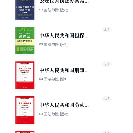
公安民警执法办案常用
手册（第七版）
中国法制出版社
1
中华人民共和国担保法
配套解读与案例注释
中国法制出版社
1
中华人民共和国刑事诉
讼法：立案·管辖·证据·
中国法制出版社
裁判（案例应用版）
1
中华人民共和国劳动
法：立案·管辖·证据·裁
中国法制出版社
判（案例应用版）