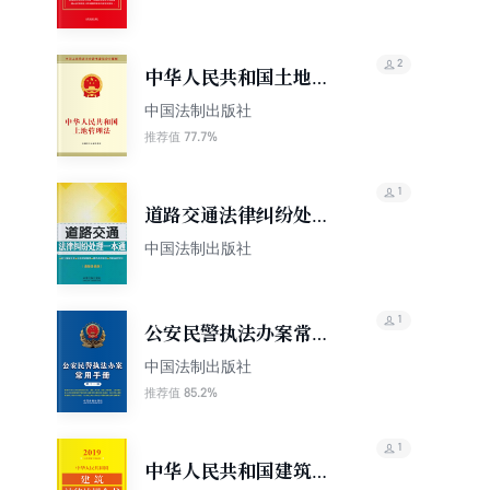
（2024年版）
2
中华人民共和国土地管
理法
中国法制出版社
77.7%
推荐值
1
道路交通法律纠纷处理
一本通
中国法制出版社
1
公安民警执法办案常用
手册（第十一版）
中国法制出版社
85.2%
推荐值
1
中华人民共和国建筑法