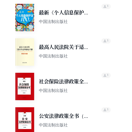
1
最新《个人信息保护
法》100问
中国法制出版社
1
最高人民法院关于适用
《中华人民共和国刑事
中国法制出版社
诉讼法》的解释（新旧
对照）
1
社会保险法律政策全书
（第六版）
中国法制出版社
1
公安法律政策全书（第
六版）
中国法制出版社