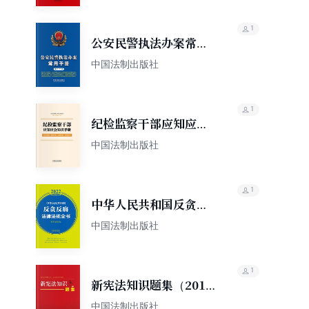
1
公安民警执法办案常用
手册（第十三版）
中国法制出版社
1
纪检监察干部应知应会
知识手册
中国法制出版社
1
中华人民共和国反贪反
腐法律法规全书（含党
中国法制出版社
规党纪）（2022年版）
1
新宪法知识题集（2018
年新版）
中国法制出版社