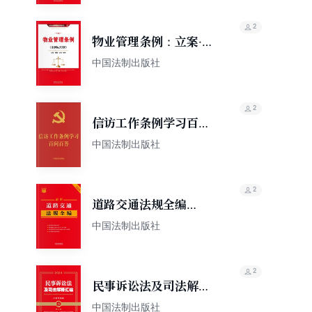
2
物业管理条例：立案·管
辖·证据·裁判（案例应用
中国法制出版社
版）
2
信访工作条例学习百问
百答（2022年版）
中国法制出版社
2
道路交通法规全编
（2024年版）
中国法制出版社
2
民事诉讼法及司法解释
汇编（含指导案例）
中国法制出版社