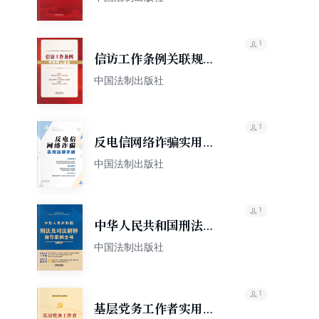
1
信访工作条例关联规定
速查（2022年版）
中国法制出版社
1
反电信网络诈骗实用法
律手册
中国法制出版社
1
中华人民共和国刑法及
司法解释指导案例全书
中国法制出版社
（第四版）
1
基层党务工作者实用指