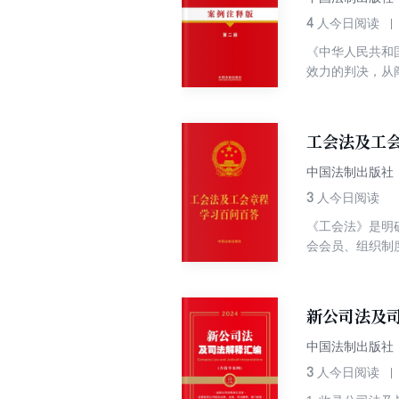
4
人今日阅读
《中华人民共和
效力的判决，从
布的指导案例；
法院和人民检察
重点法条，则从
工会法及工会
中国法制出版社
3
人今日阅读
《工会法》是明
会会员、组织制
习《工会法》《
法》《中国工会
速学习应知应会
新公司法及司
中国法制出版社
3
人今日阅读