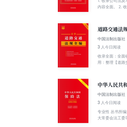
1. 收录公司
内容全面。 2.
适用的最高人民
最高人民法院公
道路交通法规
中国法制出版社
3
人今日阅读
收录全面：全面
用：整理【道路
号进行系统梳理
中华人民共
中国法制出版社
3
人今日阅读
专业性 丛书所
大常委会法工委
典型案例、相关