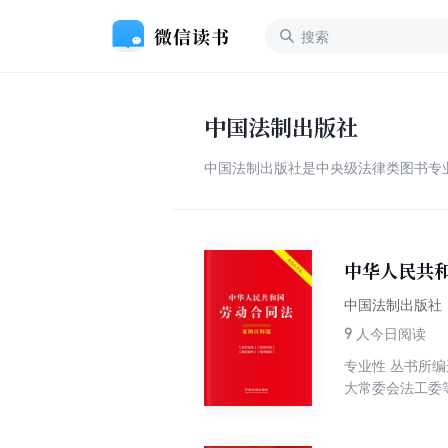
中国法制出版社
中国法制出版社是中央级法律类图书专业
中华人民共
中国法制出版社
9
人今日阅读
专业性 丛书所
大常委会法工委
典型案例、相关
特点，对于读者