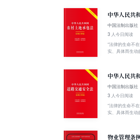
特点，对于读者
设置“相关案例
中华人民共
律文件，以及相
中国法制出版社
3
人今日阅读
“法律的生命不
实、具体而生动
裁判生效的真实
土地承包案例注
与适用农村土地
中华人民共
中国法制出版社
3
人今日阅读
“法律的生命不
实、具体而生动
裁判生效的真实
交通安全法案例
解与适用道路交
物业管理条