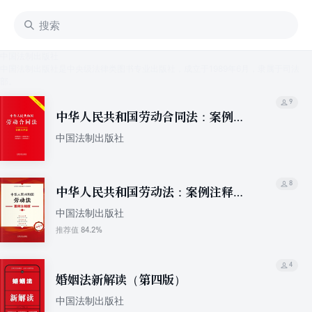
中国法制出版社
中国法制出版社是中央级法律类图书专业出版社，成立于1989年6月，隶属于司法
部。
9
中华人民共和国劳动合同法：案例注
释版（双色大字本）（第六版）
中国法制出版社
8
中华人民共和国劳动法：案例注释版
（第五版）
中国法制出版社
84.2%
推荐值
4
婚姻法新解读（第四版）
中国法制出版社