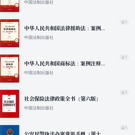
注释版（第五版）
中国法制出版社
1
中华人民共和国法律援助法：案例注
释版（第五版）
中国法制出版社
1
中华人民共和国商标法：案例注释版
（第五版）
中国法制出版社
1
社会保险法律政策全书（第六版）
中国法制出版社
1
公安民警执法办案常用手册（第十三