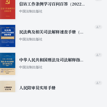
信访工作条例学习百问百答（2022年
版）
中国法制出版社
1
民法典及相关司法解释速查手册（含
新民法典总则编司法解释）（2022年
中国法制出版社
版）
1
中华人民共和国刑法及司法解释指导
案例全书（第四版）
中国法制出版社
1
人民陪审员实用手册
中国法制出版社