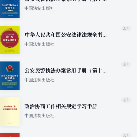
版）
中国法制出版社
1
中华人民共和国公安法律法规全书
（含规章及法律解释）（2022年版）
中国法制出版社
1
公安民警执法办案常用手册（第十四
版）
中国法制出版社
1
政治协商工作相关规定学习手册
（2022年版）
中国法制出版社
1