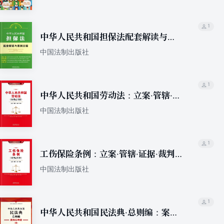
1
中华人民共和国担保法配套解读与案
例注释
中国法制出版社
1
中华人民共和国劳动法：立案·管辖·证
据·裁判（案例应用版）
中国法制出版社
1
工伤保险条例：立案·管辖·证据·裁判
（案例应用版）
中国法制出版社
1
中华人民共和国民法典·总则编：案例