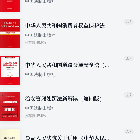
中国法制出版社
3
中华人民共和国消费者权益保护法
（案例注释版）（第二版）
中国法制出版社
80.0%
推荐值
2
中华人民共和国道路交通安全法（案
例应用版）
中国法制出版社
2
治安管理处罚法新解读（第四版）
中国法制出版社
89.5%
推荐值
2
最高人民法院关于适用《中华人民共