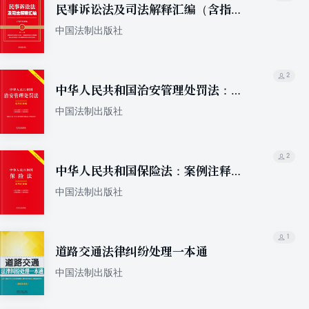
民事诉讼法及司法解释汇编（含指导
案例）（2024年版）
中国法制出版社
2
中华人民共和国治安管理处罚法：案
例注释版（双色大字本）（第六版）
中国法制出版社
2
中华人民共和国保险法：案例注释版
（双色大字本）（第六版）
中国法制出版社
1
道路交通法律纠纷处理一本通
中国法制出版社