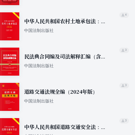
4
中华人民共和国农村土地承包法：案
例注释版（双色大字本）（第六版）
中国法制出版社
3
民法典合同编及司法解释汇编（含指
导案例）（2024年版）
中国法制出版社
3
道路交通法规全编（2024年版）
中国法制出版社
3
中华人民共和国道路交通安全法：案
例注释版（双色大字本）（第六版）