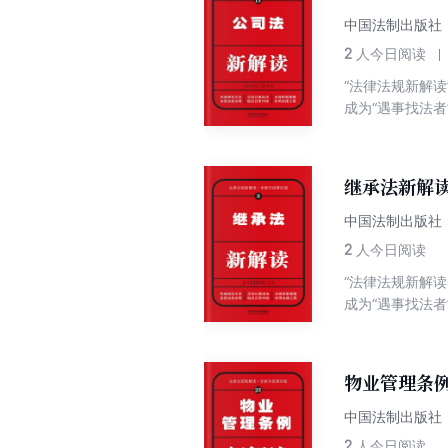
中国法制出版社
2
人今日阅读
“法律法规新解
成为“遇事找法
“主体法”，并
股东和债权人的
代表大会常务委
继承法新解
员会第六次会议
中国法制出版社
2
人今日阅读
“法律法规新解
成为“遇事找法
减少、避免违法
(九)》。刑法
义、犯罪的惩治
物业管理条
惩治失信、背信
中国法制出版社
2
人今日阅读