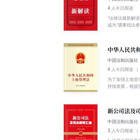
4
人今日阅读
“法律法规新解
成为“遇事找法
减少、避免违法
(九)》。刑法
犯罪的惩治力度
中华人民共
失信、背信行为
中国法制出版社
4
人今日阅读
为了加强土地管
持续发展，根据
新公司法及司
中国法制出版社
3
人今日阅读