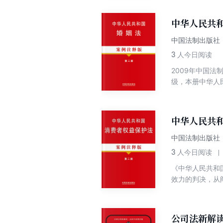
特点，对于读者
设置“相关案例
中华人民共
律文件，以及相
中国法制出版社
3
人今日阅读
2009年中国
级，本册中华人
手。
中华人民共
中国法制出版社
3
人今日阅读
《中华人民共和
效力的判决，从
布的指导案例；
法院和人民检察
重点法条，则从
公司法新解