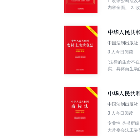
1. 收录公司
内容全面。 2.
适用的最高人民
最高人民法院公
中华人民共
中国法制出版社
3
人今日阅读
“法律的生命不
实、具体而生动
裁判生效的真实
土地承包案例注
与适用农村土地
中华人民共
中国法制出版社
3
人今日阅读
专业性 丛书所
大常委会法工委
典型案例、相关