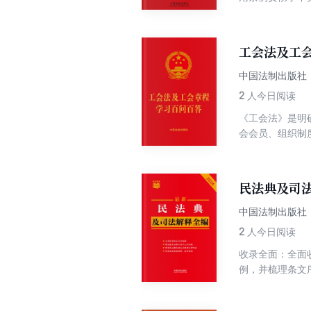
持党管干部原则
用，坚持和完善
拔任用工作纪律
工会法及工会
的规定，方便读
中国法制出版社
2
人今日阅读
《工会法》是明
会会员、组织制
习《工会法》《
法》《中国工会
速学习应知应会
民法典及司法
中国法制出版社
2
人今日阅读
收录全面：全面
例，并梳理条文
式，对本书中条