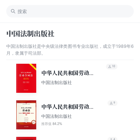
中国法制出版社
中国法制出版社是中央级法律类图书专业出版社，成立于1989年6
月，隶属于司法部。
10
中华人民共和国劳动合
同法：案例注释版（双
中国法制出版社
色大字本）（第六版）
9
中华人民共和国劳动
法：案例注释版（第五
中国法制出版社
版）
84.2%
推荐值
4