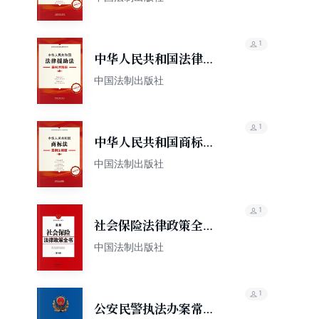
（第五版）
1
中华人民共和国法律援
助法：案例注释版（第
中国法制出版社
五版）
1
中华人民共和国商标
法：案例注释版（第五
中国法制出版社
版）
1
社会保险法律政策全书
（第六版）
中国法制出版社
1
公安民警执法办案常用