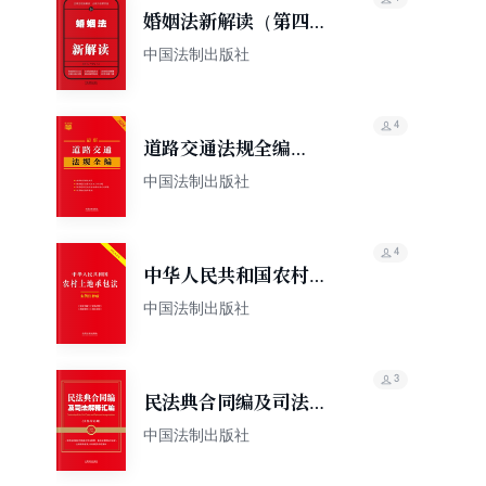
婚姻法新解读（第四
版）
中国法制出版社
4
道路交通法规全编
（2024年版）
中国法制出版社
4
中华人民共和国农村土
地承包法：案例注释版
中国法制出版社
（双色大字本）（第六
版）
3
民法典合同编及司法解
释汇编（含指导案例）
中国法制出版社
（2024年版）