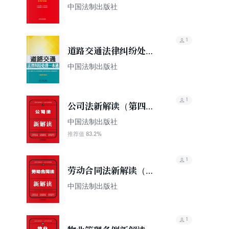
法：案例注释版（双色
中国法制出版社
大字本）（第六版）
1
道路交通法律纠纷处理
一本通
中国法制出版社
1
公司法新解读（第四
版）
中国法制出版社
83.2%
推荐值
1
劳动合同法新解读（第
四版）
中国法制出版社
1