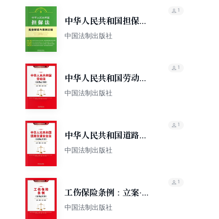
1
中华人民共和国担保法
配套解读与案例注释
中国法制出版社
1
中华人民共和国劳动
法：立案·管辖·证据·裁
中国法制出版社
判（案例应用版）
1
中华人民共和国道路交
通安全法（案例应用
中国法制出版社
版）
1
工伤保险条例：立案·管
辖·证据·裁判（案例应用
中国法制出版社
版）