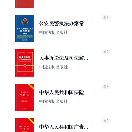
2
公安民警执法办案常用
手册（第十五版）
中国法制出版社
2
民事诉讼法及司法解释
汇编（含指导案例）
中国法制出版社
（2024年版）
2
中华人民共和国保险
法：案例注释版（双色
中国法制出版社
大字本）（第六版）
2
中华人民共和国广告