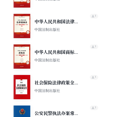
（第五版）
1
中华人民共和国法律援
助法：案例注释版（第
中国法制出版社
五版）
1
中华人民共和国商标
法：案例注释版（第五
中国法制出版社
版）
1
社会保险法律政策全书
（第六版）
中国法制出版社
1
公安民警执法办案常用