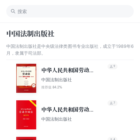
中国法制出版社
中国法制出版社是中央级法律类图书专业出版社，成立于1989年6
月，隶属于司法部。
9
中华人民共和国劳动
法：案例注释版（第五
中国法制出版社
版）
84.2%
推荐值
7
中华人民共和国劳动合
同法：案例注释版（双
中国法制出版社
色大字本）（第六版）
4