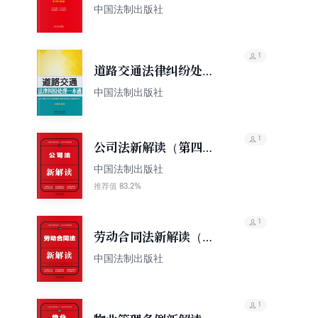
法：案例注释版（双色
中国法制出版社
大字本）（第六版）
1
道路交通法律纠纷处理
一本通
中国法制出版社
1
公司法新解读（第四
版）
中国法制出版社
83.2%
推荐值
1
劳动合同法新解读（第
四版）
中国法制出版社
1