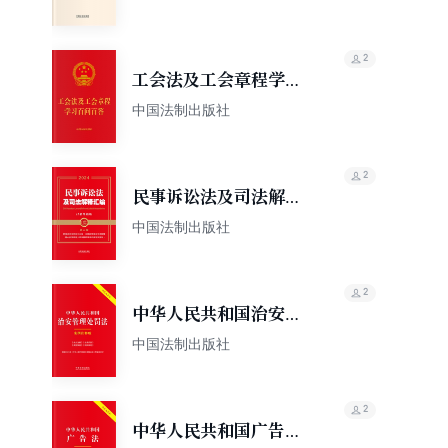
2
工会法及工会章程学习
百问百答（2023年版）
中国法制出版社
2
民事诉讼法及司法解释
汇编（含指导案例）
中国法制出版社
（2024年版）
2
中华人民共和国治安管
理处罚法：案例注释版
中国法制出版社
（双色大字本）（第六
版）
2
中华人民共和国广告