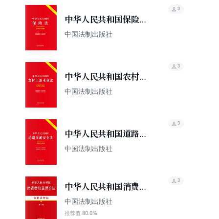
3
中华人民共和国保险
法：案例注释版（双色
中国法制出版社
大字本）（第六版）
3
中华人民共和国农村土
地承包法：案例注释版
中国法制出版社
（双色大字本）（第六
版）
3
中华人民共和国道路交
通安全法：案例注释版
中国法制出版社
（双色大字本）（第六
版）
3
中华人民共和国消费者
权益保护法（案例注释
中国法制出版社
版）（第二版）
80.0%
推荐值