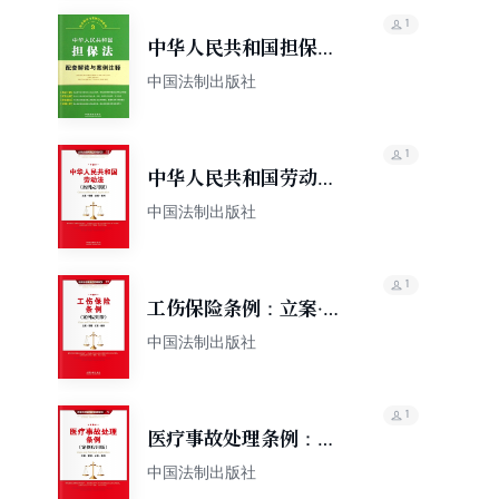
1
中华人民共和国担保法
配套解读与案例注释
中国法制出版社
1
中华人民共和国劳动
法：立案·管辖·证据·裁
中国法制出版社
判（案例应用版）
1
工伤保险条例：立案·管
辖·证据·裁判（案例应用
中国法制出版社
版）
1
医疗事故处理条例：立
案·管辖·证据·裁判（案
中国法制出版社
例应用版）