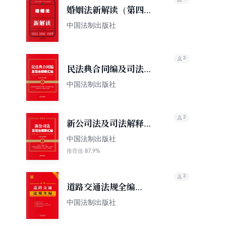
婚姻法新解读（第四
版）
中国法制出版社
3
民法典合同编及司法解
释汇编（含指导案例）
中国法制出版社
（2024年版）
3
新公司法及司法解释汇
编（含指导案例）
中国法制出版社
（2024年版）
87.9%
推荐值
3
道路交通法规全编
（2024年版）
中国法制出版社