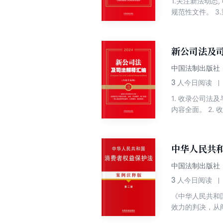
1.关注新法动态
规范性文件。 3
案例裁判要点,
新公司法及司
中国法制出版社
3
人今日阅读
1. 收录公司
内容全面。 2.
适用的最高人民
最高人民法院公
中华人民共
中国法制出版社
3
人今日阅读
《中华人民共和
效力的判决，从
布的指导案例；