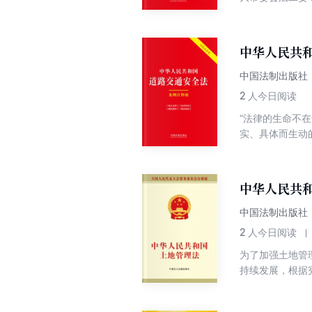
典型案例、相关
特点，对于读者
设置“相关案例
中华人民共
律文件，以及相
中国法制出版社
2
人今日阅读
“法律的生命不
实、具体而生动
裁判生效的真实
交通安全法案例
解与适用道路交
中华人民共
中国法制出版社
2
人今日阅读
为了加强土地管
持续发展，根据