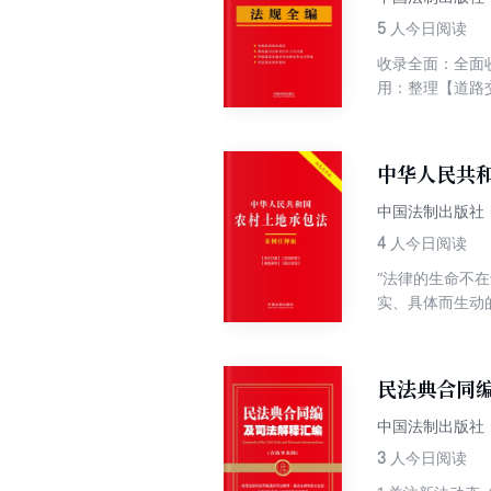
5
人今日阅读
收录全面：全面
用：整理【道路
号进行系统梳理
中华人民共
中国法制出版社
4
人今日阅读
“法律的生命不
实、具体而生动
裁判生效的真实
土地承包案例注
与适用农村土地
民法典合同编
中国法制出版社
3
人今日阅读