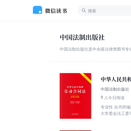
中国法制出版社
中国法制出版社是中央级法律类图书专业
中华人民共
中国法制出版社
9
人今日阅读
专业性 丛书所
大常委会法工委
典型案例、相关
特点，对于读者