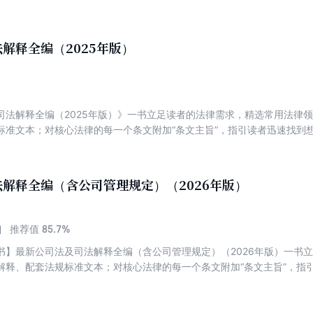
引起的配套规定中援引的条文序号的变迁调整导致读者在学习时难以对应
证，一秒定位最新条文序号；附录历年条文序号对照表或新旧内容对照表
例，以案释法。
解释全编（2025年版）
司法解释全编（2025年版）》一书立足读者的法律需求，精选常用法律
标准文本；对核心法律的每一个条文附加“条文主旨”，指引读者迅速找到
中援引的条文序号的变迁调整导致读者在学习时难以对应正确条文的问题
新条文序号；附录历年条文序号对照表或新旧内容对照表，方便读者查阅
解释全编（含公司管理规定）（2026年版）
85.7%
推荐值
书】最新公司法及司法解释全编（含公司管理规定）（2026年版）一书
解释、配套法规标准文本；对核心法律的每一个条文附加“条文主旨”，指
引起的配套规定中援引的条文序号的变迁调整导致读者在学习时难以对应
证，一秒定位最新条文序号；附录历年条文序号对照表或新旧内容对照表
例，以案释法。