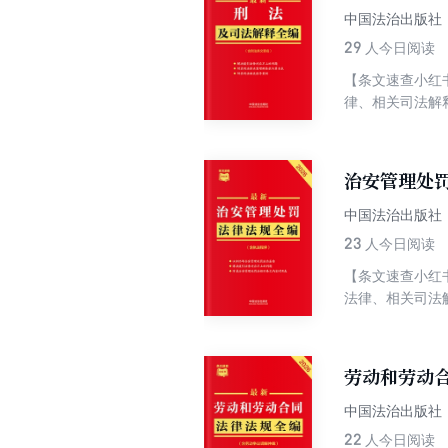
中国法治出版社
29
人今日阅读
【条文速查小红
律、相关司法解
对修法过程中引
提示，不用查证
案例和典型案例
治安管理处罚
中国法治出版社
23
人今日阅读
【条文速查小红
法律、相关司法
针对修法过程中
动提示，不用查
导案例和典型案
劳动和劳动合
中国法治出版社
22
人今日阅读