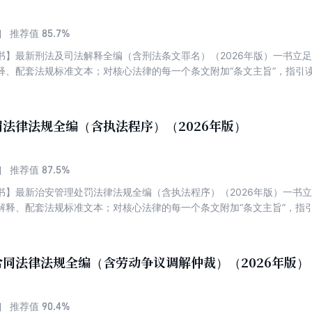
85.7%
推荐值
书】最新刑法及司法解释全编（含刑法条文罪名）（2026年版）一书立
释、配套法规标准文本；对核心法律的每一个条文附加“条文主旨”，指引
起的配套规定中援引的条文序号的变迁调整导致读者在学习时难以对应正
，一秒定位最新条文序号；附录历年条文序号对照表或新旧内容对照表，
，以案释法。
法律法规全编（含执法程序）（2026年版）
87.5%
推荐值
书】最新治安管理处罚法律法规全编（含执法程序）（2026年版）一书
解释、配套法规标准文本；对核心法律的每一个条文附加“条文主旨”，指
引起的配套规定中援引的条文序号的变迁调整导致读者在学习时难以对应
证，一秒定位最新条文序号；附录历年条文序号对照表或新旧内容对照表
例，以案释法。
同法律法规全编（含劳动争议调解仲裁）（2026年版）
90.4%
推荐值