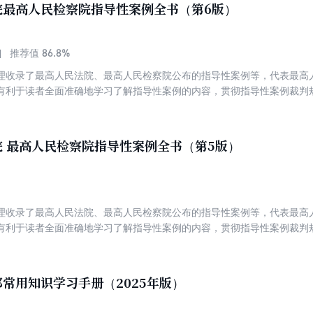
院最高人民检察院指导性案例全书（第6版）
86.8%
推荐值
理收录了最高人民法院、最高人民检察院公布的指导性案例等，代表最高
有利于读者全面准确地学习了解指导性案例的内容，贯彻指导性案例裁判
法院、律师、法务等法律工作者具有较强的指导作用。对法学院师生等研
群众学法用法也具有较好的参考作用。本书为精装典藏版，具有收藏价值
 最高人民检察院指导性案例全书（第5版）
理收录了最高人民法院、最高人民检察院公布的指导性案例等，代表最高
有利于读者全面准确地学习了解指导性案例的内容，贯彻指导性案例裁判
法院、律师、法务等法律工作者具有较强的指导作用。对法学院师生等研
群众学法用法也具有较好的参考作用。本书为精装典藏版，具有收藏价值
电子版增值服务。本书在原有内容的基础上，增加了2024年至2025年新
常用知识学习手册（2025年版）
察院第54-57批指导性案例，同时保留原书关键词索引、电子版增值服务