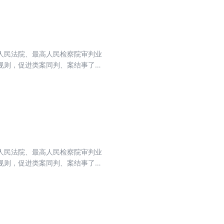
人民法院、最高人民检察院审判业
规则，促进类案同判、案结事了。
究人员也具有较好的研究参考价
，有关键词索引便于查阅。
人民法院、最高人民检察院审判业
规则，促进类案同判、案结事了。
究人员也具有较好的研究参考价
，有关键词索引便于查阅，并附有
公布的最高人民法院第41-45
特色。