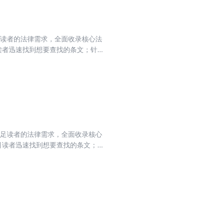
足读者的法律需求，全面收录核心法
读者迅速找到想要查找的条文；针
确条文的问题，设置条文序号变动
方便读者查阅学习；附录精选指导
立足读者的法律需求，全面收录核心
引读者迅速找到想要查找的条文；
正确条文的问题，设置条文序号变
，方便读者查阅学习；附录精选指