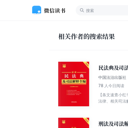
相关作者的搜索结果
民法典及司法
中国法治出版社
78
人今日阅读
【条文速查小红
法律、相关司法
针对修法过程中
动提示，不用查
导案例和典型案
刑法及司法解