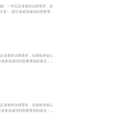
年版）一书立足读者的法律需求，全
主旨”，指引读者迅速找到想要查
时难以对应正确条文的问题，设置
内容对照表，方便读者查阅学习；
立足读者的法律需求，全面收录核心
引读者迅速找到想要查找的条文；
正确条文的问题，设置条文序号变
，方便读者查阅学习；附录精选指
立足读者的法律需求，全面收录核心
引读者迅速找到想要查找的条文；