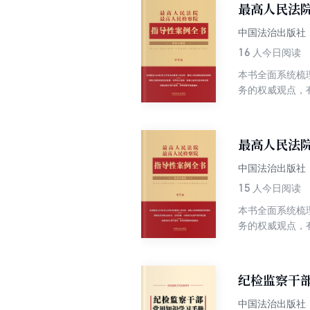
最高人民法
中国法治出版社
16
人今日阅读
本书全面系统梳
务的权威观点，
本书对全国各级
值。对广大社会
最高人民法院
中国法治出版社
15
人今日阅读
本书全面系统梳
务的权威观点，
本书对全国各级
值。对广大社会
数据库增值服务和
纪检监察干部
批、最高人民检
中国法治出版社