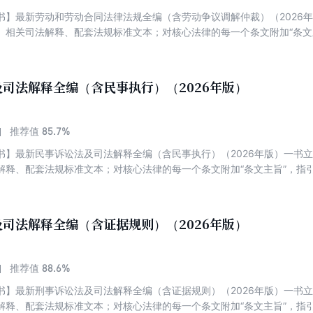
书】最新劳动和劳动合同法律法规全编（含劳动争议调解仲裁）（2026
、相关司法解释、配套法规标准文本；对核心法律的每一个条文附加“条文
修法过程中引起的配套规定中援引的条文序号的变迁调整导致读者在学习
示，不用查证，一秒定位最新条文序号；附录历年条文序号对照表或新旧
例和典型案例，以案释法。
司法解释全编（含民事执行）（2026年版）
85.7%
推荐值
书】最新民事诉讼法及司法解释全编（含民事执行）（2026年版）一书
解释、配套法规标准文本；对核心法律的每一个条文附加“条文主旨”，指
引起的配套规定中援引的条文序号的变迁调整导致读者在学习时难以对应
证，一秒定位最新条文序号；附录历年条文序号对照表或新旧内容对照表
例，以案释法。
司法解释全编（含证据规则）（2026年版）
88.6%
推荐值
书】最新刑事诉讼法及司法解释全编（含证据规则）（2026年版）一书
解释、配套法规标准文本；对核心法律的每一个条文附加“条文主旨”，指