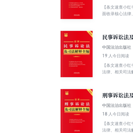
【条文速查小红
面收录核心法律
找的条文；针对
条文序号变动提
附录精选指导案
民事诉讼法及
中国法治出版社
19
人今日阅读
【条文速查小红
法律、相关司法
针对修法过程中
动提示，不用查
导案例和典型案
刑事诉讼法及
中国法治出版社
18
人今日阅读
【条文速查小红
法律、相关司法