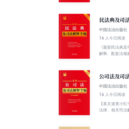
针对修法过程中
动提示，不用查
导案例和典型案
民法典及司法
中国法治出版社
16
人今日阅读
《最新民法典及
解释、配套法规
引起的配套规定
证，一秒定位最
例，以案释法。
公司法及司法
中国法治出版社
16
人今日阅读
【条文速查小红
法律、相关司法
针对修法过程中
动提示，不用查
导案例和典型案