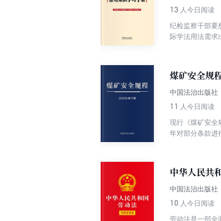
13
人今日阅读
纪检监察干部要
际学法用法需求
写，对法律法规
置、谈话函询、
握相关法律、法
煤矿安全规程
工作的规范化和
中国法治出版社
11
人今日阅读
现行《煤矿安全规程
年对部分条款进行
施行。此次规程
实需求，是推动
中华人民共和
中国法治出版社
10
人今日阅读
劳动法是一部全